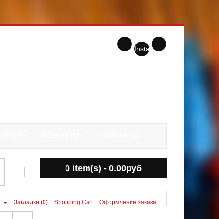
Instagram
ЕЗНОЕ
НОВОСТИ
КОНТАКТЫ
0 item(s) - 0.00руб
я
Закладки (0)
Shopping Cart
Оформление заказа