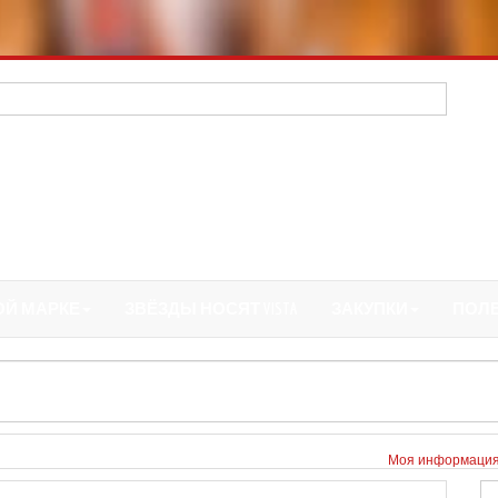
ОЙ МАРКЕ
ЗВЁЗДЫ НОСЯТ VISTA
ЗАКУПКИ
ПОЛ
Моя информаци