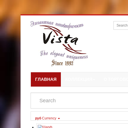
ГЛАВНАЯ
КОЛЛЕКЦИЯ
О ТОРГОВ
руб
Currency