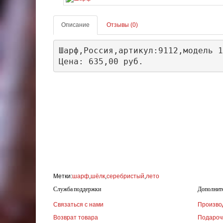
Описание
Отзывы (0)
Шарф,Россия,артикул:9112,модель 1
Цена: 635,00 руб.
Метки:
шарф
,
шёлк
,
серебристый
,
лето
Служба поддержки
Дополнит
Связаться с нами
Произво
Возврат товара
Подароч