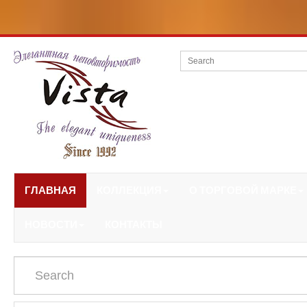
ГЛАВНАЯ
КОЛЛЕКЦИЯ
О ТОРГОВОЙ МАРКЕ
НОВОСТИ
КОНТАКТЫ