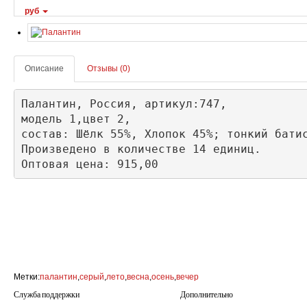
руб
Описание
Отзывы (0)
Палантин, Россия, артикул:747, 

модель 1,цвет 2,

состав: Шёлк 55%, Хлопок 45%; тонкий батис
Произведено в количестве 14 единиц.

Оптовая цена: 915,00
Метки:
палантин
,
серый
,
лето
,
весна
,
осень
,
вечер
Служба поддержки
Дополнительно