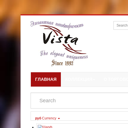
ГЛАВНАЯ
КОЛЛЕКЦИЯ
О ТОРГОВ
руб
Currency