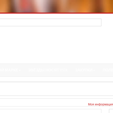
ОЙ МАРКЕ
ЗВЁЗДЫ НОСЯТ VISTA
ЗАКУПКИ
ПОЛ
Моя информаци