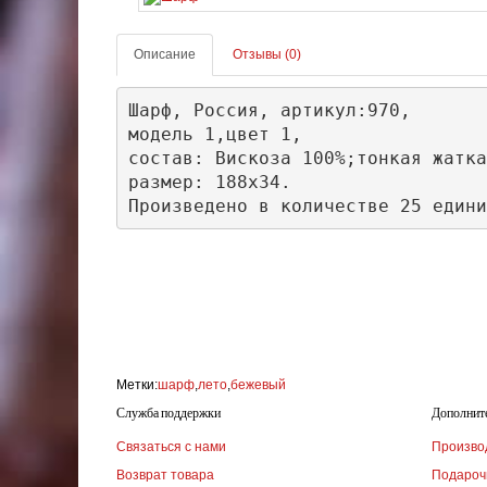
Описание
Отзывы (0)
Шарф, Россия, артикул:970, 

модель 1,цвет 1,

состав: Вискоза 100%;тонкая жатка

размер: 188х34.

Произведено в количестве 25 едини
Метки:
шарф
,
лето
,
бежевый
Служба поддержки
Дополнит
Связаться с нами
Произво
Возврат товара
Подароч