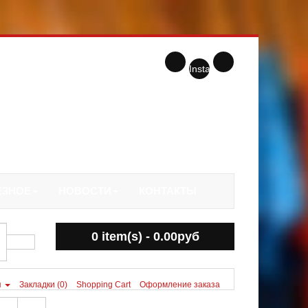
Instagram
ЕЗНОЕ
НОВОСТИ
КОНТАКТЫ
0 item(s) - 0.00руб
я
Закладки (0)
Shopping Cart
Оформление заказа