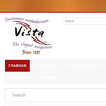
ГЛАВНАЯ
КОЛЛЕКЦИЯ
О ТОРГОВОЙ МАРКЕ
НОВОСТИ
КОНТАКТЫ