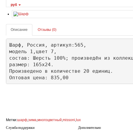
руб
Описание
Отзывы (0)
Шарф, Россия, артикул:565, 

модель 1,цвет 7,

состав: Шерсть 100%; произведён из коллекц
размер: 165х24.

Произведено в количестве 20 единиц.

Оптовая цена: 835,00
Метки:
шарф
,
зима
,
многоцветный
,
missoni
,
lux
Служба поддержки
Дополнительно