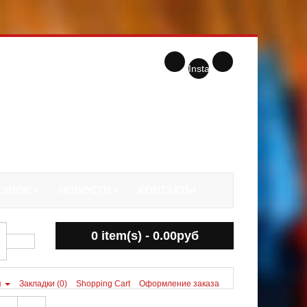
Instagram
ЕЗНОЕ
НОВОСТИ
КОНТАКТЫ
0 item(s) - 0.00руб
я
Закладки (0)
Shopping Cart
Оформление заказа