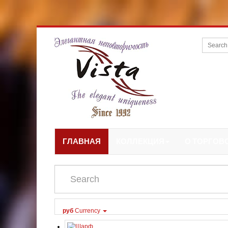
ГЛАВНАЯ
КОЛЛЕКЦИЯ
О ТОРГОВ
руб
Currency