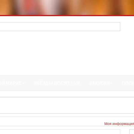
ОЙ МАРКЕ
ЗВЁЗДЫ НОСЯТ VISTA
ЗАКУПКИ
ПОЛ
Моя информаци