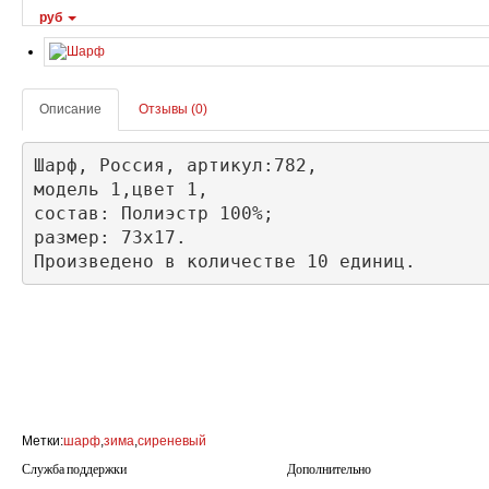
руб
Описание
Отзывы (0)
Шарф, Россия, артикул:782, 

модель 1,цвет 1,

состав: Полиэстр 100%;

размер: 73х17.

Произведено в количестве 10 единиц.
Метки:
шарф
,
зима
,
сиреневый
Служба поддержки
Дополнительно