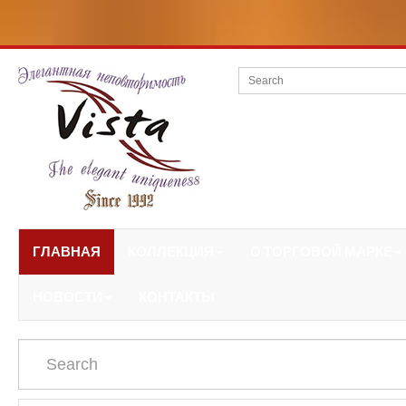
ГЛАВНАЯ
КОЛЛЕКЦИЯ
О ТОРГОВОЙ МАРКЕ
НОВОСТИ
КОНТАКТЫ