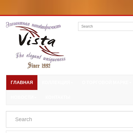
ГЛАВНАЯ
КОЛЛЕКЦИЯ
О ТОРГОВОЙ МАРКЕ
НОВОСТИ
КОНТАКТЫ