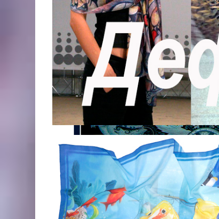
2.png