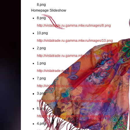
8.png
Homepage Slideshow
8.png
http://vistatrade.ru.gamma.mtw.ru/images/8.png
10.png
http://vistatrade.ru.gamma.mtw.ru/images/10.png
2.png
http://vistatrade.ru.gamma.mtw.ru/images/2.png
1.png
http://vistatrade.ru.gamma.mtw.ru/images/1.png
7.png
http://vistatrade.ru.gamma.mtw.ru/images/7.png
3.png
http://vistatrade.ru.gamma.mtw.ru/images/3.png
6.png
http://vistatrade.ru.gamma.mtw.ru/images/6.png
4.png