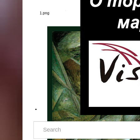
1.png