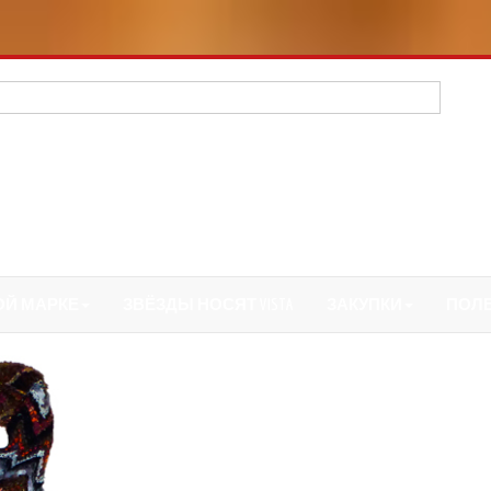
ОЙ МАРКЕ
ЗВЁЗДЫ НОСЯТ VISTA
ЗАКУПКИ
ПОЛ