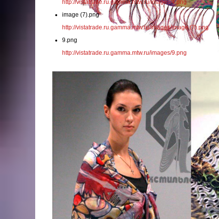
http://vistatrade.ru.gamma.mtw.ru/images/4.png
image (7).png
http://vistatrade.ru.gamma.mtw.ru/images/image (7).png
9.png
http://vistatrade.ru.gamma.mtw.ru/images/9.png
10.png