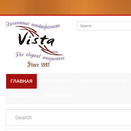
ГЛАВНАЯ
КОЛЛЕКЦИЯ
О ТОРГОВОЙ МАРКЕ
НОВОСТИ
КОНТАКТЫ