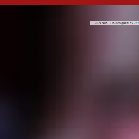
JSN Nuru 2 is designed by
Jo