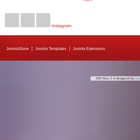
Instagram
JoomlaShine
Joomla Templates
Joomla Extensions
JSN Nuru 2 is designed by
Jo