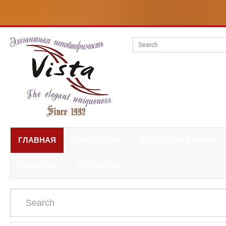
ГЛАВНАЯ
КОЛЛЕКЦИЯ
О ТОРГОВОЙ МАРКЕ
НОВОСТИ
КОНТАКТЫ