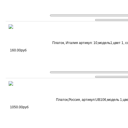
Платок, Италия артикул: 10,модель1,цвет 1, с
160.00руб
Платок,Россия, артикул:UB106,модель 1,цвет
1050.00руб