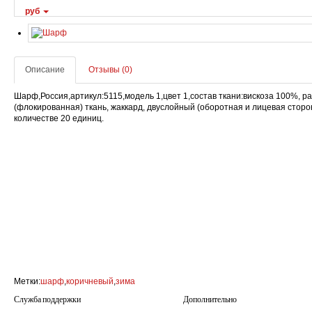
руб
Описание
Отзывы (0)
Шарф,Россия,артикул:5115,модель 1,цвет 1,состав ткани:вискоза 100%, 
(флокированная) ткань, жаккард, двуслойный (оборотная и лицевая стор
количестве 20 единиц.
Метки:
шарф
,
коричневый
,
зима
Служба поддержки
Дополнительно