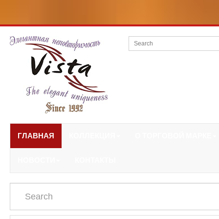
ГЛАВНАЯ
КОЛЛЕКЦИЯ
О ТОРГОВОЙ МАРКЕ
НОВОСТИ
КОНТАКТЫ