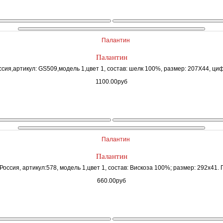
Палантин
сия,артикул: GS509,модель 1,цвет 1, состав: шелк 100%, размер: 207Х44, циф
1100.00руб
Палантин
Россия, артикул:578, модель 1,цвет 1, состав: Вискоза 100%; размер: 292х41. 
660.00руб