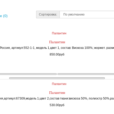
Сортировка:
е (0)
Палантин
Россия, артикул:552-1-1, модель 1,цвет 1, состав: Вискоза 100%; жоржет. разме
850.00руб
Палантин
я,артикул:67309,модель 1,цвет 2,состав ткани:вискоза 50%, полиэстр 50%,ра
530.00руб