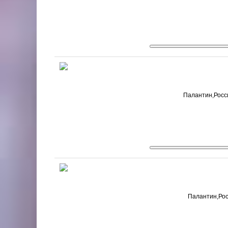
Палантин,Росси
Палантин,Росс