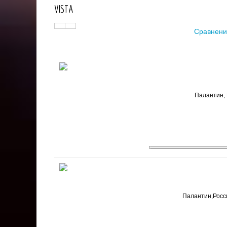
VISTA
Сравнени
Палантин, 
Палантин,Росси