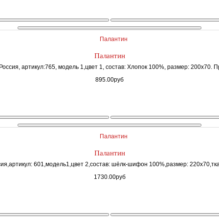
Палантин
Россия, артикул:765, модель 1,цвет 1, состав: Хлопок 100%, размер: 200х70. П
895.00руб
Палантин
я,артикул: 601,модель1,цвет 2,состав: шёлк-шифон 100%,размер: 220х70,ткан
1730.00руб