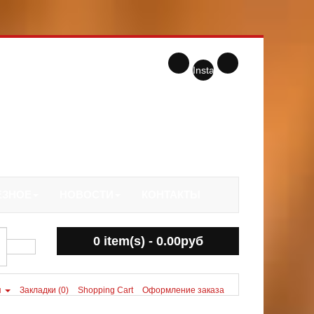
Instagram
ЕЗНОЕ
НОВОСТИ
КОНТАКТЫ
0 item(s) - 0.00руб
я
Закладки (0)
Shopping Cart
Оформление заказа