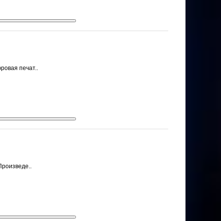
ровая печат..
Произведе..