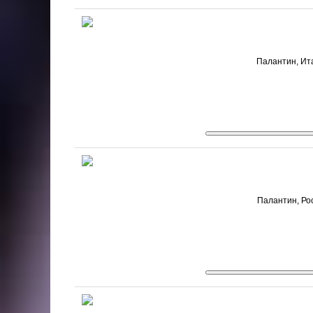
Палантин, Ита
Палантин, Рос