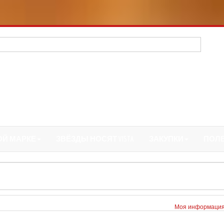
ОЙ МАРКЕ
ЗВЁЗДЫ НОСЯТ VISTA
ЗАКУПКИ
ПОЛ
Моя информаци