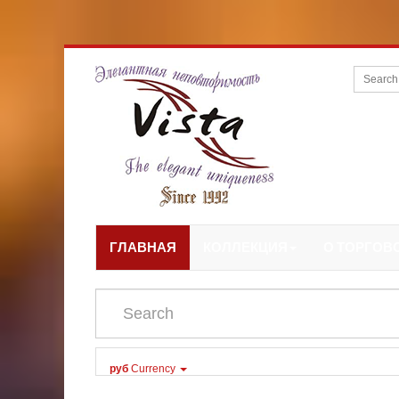
ГЛАВНАЯ
КОЛЛЕКЦИЯ
О ТОРГОВ
руб
Currency