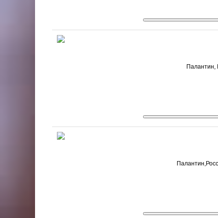
Палантин, 
Палантин,Росси