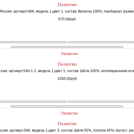
Палантин
Россия, артикул:966, модель 1,цвет 1, состав: Вискоза 100%; панбархат размер:
670.00руб
Палантин
сия, артикул:546-1-1, модель 1,цвет 1, состав: Шёлк 100%; коллекционная ита
1050.00руб
Палантин
сия, артикул:566, модель 1,цвет 3, состав: Шёлк 55%, Хлопок 45%; батист. ра